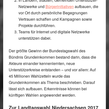
In Ländern, Städten, Gemeinden Unterstützer-
Netzwerke und
Bürgerinitiativen
aufbauen, die
vor Ort durch persönliche Begegnungen
Vertrauen schaffen und Kampagnen sowie
Projekte durchführen.
Teams für Internet und digitale Netzwerke
unterstützen dabei.
Der größte Gewinn der Bundestagswahl des
Bündnis Grundeinkommen bestand darin, dass die
Akteure einander kennenlernten, neue
Unterstützerkreise entstanden – und vor allem: Auf
45 Millionen Wahlzetteln wurde das
Grundeinkommen als Thema beschrieben. Darauf
lässt sich aufbauen. Erkenntnisse können bei
künftigen Wahlen angewendet werden.
Zur Landtagswahl Niedersachsen 2017