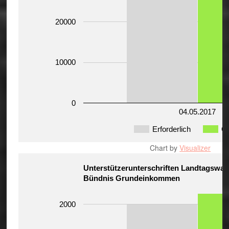
20000
10000
0
04.05.2017
Erforderlich
G
Chart by
Visualizer
Unterstützerunterschriften Landtagswah
Bündnis Grundeinkommen
2000