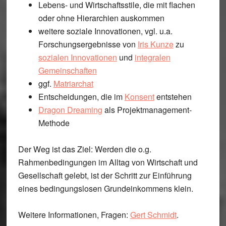
Lebens- und Wirtschaftsstile, die mit flachen
oder ohne Hierarchien auskommen
weitere soziale Innovationen, vgl. u.a.
Forschungsergebnisse von
Iris Kunze
zu
sozialen Innovationen
und
integralen
Gemeinschaften
ggf.
Matriarchat
Entscheidungen, die im
Konsent
entstehen
Dragon Dreaming
als Projektmanagement-
Methode
Der Weg ist das Ziel: Werden die o.g.
Rahmenbedingungen im Alltag von Wirtschaft und
Gesellschaft gelebt, ist der Schritt zur Einführung
eines bedingungslosen Grundeinkommens klein.
Weitere Informationen, Fragen:
Gert Schmidt
.