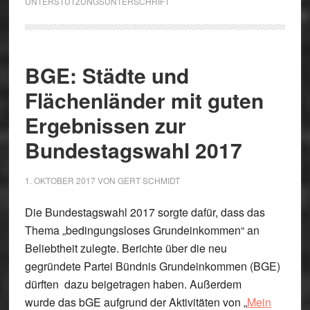
UNTERSTÜTZUNGSUNTERSCHRIFT
BGE: Städte und
Flächenländer mit guten
Ergebnissen zur
Bundestagswahl 2017
1. OKTOBER 2017
VON
GERT SCHMIDT
Die Bundestagswahl 2017 sorgte dafür, dass das
Thema „bedingungsloses Grundeinkommen“ an
Beliebtheit zulegte. Berichte über die neu
gegründete Partei Bündnis Grundeinkommen (BGE)
dürften dazu beigetragen haben. Außerdem
wurde das bGE aufgrund der Aktivitäten von „
Mein