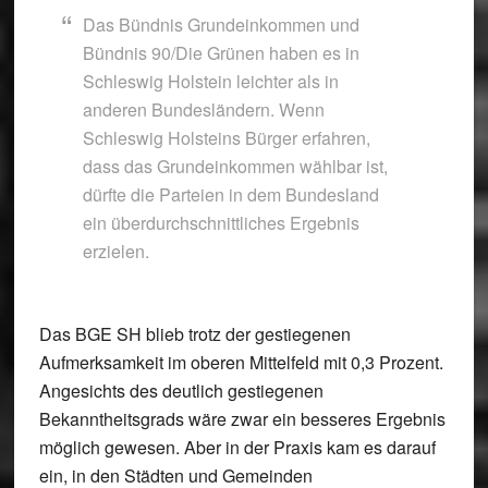
Das Bündnis Grundeinkommen und
Bündnis 90/Die Grünen haben es in
Schleswig Holstein leichter als in
anderen Bundesländern. Wenn
Schleswig Holsteins Bürger erfahren,
dass das Grundeinkommen wählbar ist,
dürfte die Parteien in dem Bundesland
ein überdurchschnittliches Ergebnis
erzielen.
Das BGE SH blieb trotz der gestiegenen
Aufmerksamkeit im oberen Mittelfeld mit 0,3 Prozent.
Angesichts des deutlich gestiegenen
Bekanntheitsgrads wäre zwar ein besseres Ergebnis
möglich gewesen. Aber in der Praxis kam es darauf
ein, in den Städten und Gemeinden