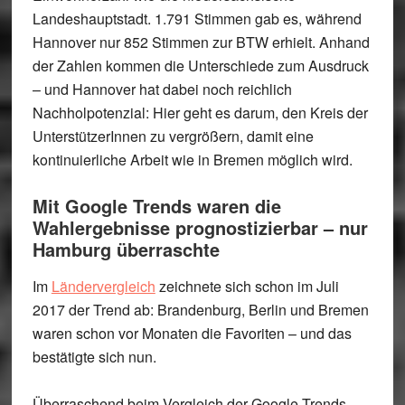
Landeshauptstadt. 1.791 Stimmen gab es, während
Hannover nur 852 Stimmen zur BTW erhielt. Anhand
der Zahlen kommen die Unterschiede zum Ausdruck
– und Hannover hat dabei noch reichlich
Nachholpotenzial: Hier geht es darum, den Kreis der
UnterstützerInnen zu vergrößern, damit eine
kontinuierliche Arbeit wie in Bremen möglich wird.
Mit Google Trends waren die
Wahlergebnisse prognostizierbar – nur
Hamburg überraschte
Im
Ländervergleich
zeichnete sich schon im Juli
2017 der Trend ab: Brandenburg, Berlin und Bremen
waren schon vor Monaten die Favoriten – und das
bestätigte sich nun.
Überraschend beim Vergleich der Google-Trends-