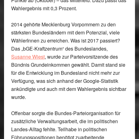
Punkte ab (Oktober) – das Mittelfeld. Dazu passt das
Wahlergebnis mit 0,3 Prozent.
2014 gehörte Mecklenburg Vorpommern zu den
stärksten Bundesländern mit dem Potenzial, viele
WählerInnen zu erreichen. Was ist 2017 passiert?
Das „bGE-Kraftzentrum“ des Bundeslandes,
Susanne Wiest
, wurde zur Parteivorsitzende des
Bündnis Grundeinkommen gewählt. Damit stand sie
für die Entwicklung im Bundesland nicht mehr zur
Verfügung, was sich anhand der Google-Statistik
ankündigte und auch mit dem Wahlergebnis sichtbar
wurde.
Offenbar sorgte die Bundes-Parteiorganisation für
zusätzliche Verwaltungsarbeit, die im politischen
Landes-Alltag fehlte. Teilhabe in politischen
Führungspositionen benötigt zuarbeitende