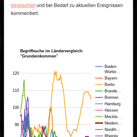
beobachtet
und bei Bedarf zu aktuellen Ereignissen
kommentiert.
Begriffsuche im Ländervergleich:
"Grundeinkommen"
Baden-
Württe…
120
Bayern
Berlin
110
Brande…
Bremen
Hamburg
100
Hessen
Meckle…
Nieders…
90
Nordrh…
Rheinla…