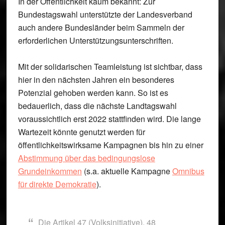
In der Öffentlichkeit kaum bekannt: Zur
Bundestagswahl unterstützte der Landesverband
auch andere Bundesländer beim Sammeln der
erforderlichen Unterstützungsunterschriften.
Mit der solidarischen Teamleistung ist sichtbar, dass
hier in den nächsten Jahren ein besonderes
Potenzial gehoben werden kann. So ist es
bedauerlich, dass die nächste Landtagswahl
voraussichtlich erst 2022 stattfinden wird. Die lange
Wartezeit könnte genutzt werden für
öffentlichkeitswirksame Kampagnen bis hin zu einer
Abstimmung über das bedingungslose
Grundeinkommen
(s.a. aktuelle Kampagne
Omnibus
für direkte Demokratie
).
Die Artikel 47 (Volksinitiative), 48