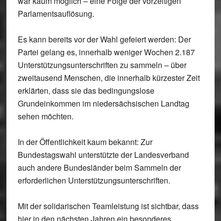
war kaum möglich – eine Folge der vorzeitigen
Parlamentsauflösung.
Es kann bereits vor der Wahl gefeiert werden: Der
Partei gelang es, innerhalb weniger Wochen 2.187
Unterstützungsunterschriften zu sammeln – über
zweitausend Menschen, die innerhalb kürzester Zeit
erklärten, dass sie das bedingungslose
Grundeinkommen im niedersächsischen Landtag
sehen möchten.
In der Öffentlichkeit kaum bekannt: Zur
Bundestagswahl unterstützte der Landesverband
auch andere Bundesländer beim Sammeln der
erforderlichen Unterstützungsunterschriften.
Mit der solidarischen Teamleistung ist sichtbar, dass
hier in den nächsten Jahren ein besonderes