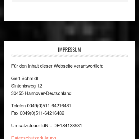
Footer
IMPRESSUM
Für den Inhalt dieser Webseite verantwortlich:
Gert Schmidt
Sintenisweg 12
30455 Hannover-Deutschland
Telefon 0049(0)511-64216481
Fax 0049(0)511-64216482
Umsatzsteuer-IdNr.: DE184123531
Datenschutzerklärung