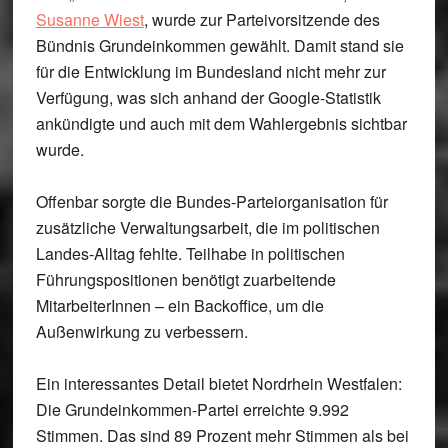
Susanne Wiest
, wurde zur Parteivorsitzende des
Bündnis Grundeinkommen gewählt. Damit stand sie
für die Entwicklung im Bundesland nicht mehr zur
Verfügung, was sich anhand der Google-Statistik
ankündigte und auch mit dem Wahlergebnis sichtbar
wurde.
Offenbar sorgte die Bundes-Parteiorganisation für
zusätzliche Verwaltungsarbeit, die im politischen
Landes-Alltag fehlte. Teilhabe in politischen
Führungspositionen benötigt zuarbeitende
MitarbeiterInnen – ein Backoffice, um die
Außenwirkung zu verbessern.
Ein interessantes Detail bietet
Nordrhein Westfalen:
Die Grundeinkommen-Partei erreichte 9.992
Stimmen. Das sind 89 Prozent mehr Stimmen als bei