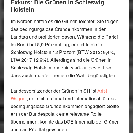
Exkurs: Die Grünen in Schleswig
Holstein
Im Norden hatten es die Grünen leichter: Sie trugen
das bedingungslose Grundeinkommen in den
Landtag und profitierten davon. Während die Partei
im Bund bei 8,9 Prozent lag, erreichte sie in
Schleswig Holstein 12 Prozent (BTW 2013: 9,4%,
LTW 2017 12,9%). Allerdings sind die Grünen in
Schleswig Holstein ohnehin stark aufgestellt, so
dass auch andere Themen die Wahl begünstigten.
Landesvorsitzender der Grünen in SH ist
Arfst
Wagner
, der sich national und international für das
bedingungslose Grundeinkommen engagiert. Sollte
er in der Bundespolitik eine relevante Rolle
übernehmen, könnte das bGE innerhalb der Grünen
auch an Priorität gewinnen.